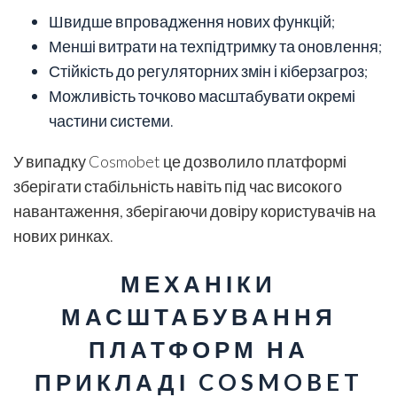
Швидше впровадження нових функцій;
Менші витрати на техпідтримку та оновлення;
Стійкість до регуляторних змін і кіберзагроз;
Можливість точково масштабувати окремі
частини системи.
У випадку Cosmobet це дозволило платформі
зберігати стабільність навіть під час високого
навантаження, зберігаючи довіру користувачів на
нових ринках.
МЕХАНІКИ
МАСШТАБУВАННЯ
ПЛАТФОРМ НА
ПРИКЛАДІ COSMOBET