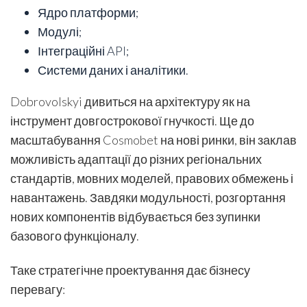
Ядро платформи;
Модулі;
Інтеграційні API;
Системи даних і аналітики.
Dobrovolskyi дивиться на архітектуру як на
інструмент довгострокової гнучкості. Ще до
масштабування Cosmobet на нові ринки, він заклав
можливість адаптації до різних регіональних
стандартів, мовних моделей, правових обмежень і
навантажень. Завдяки модульності, розгортання
нових компонентів відбувається без зупинки
базового функціоналу.
Таке стратегічне проектування дає бізнесу
перевагу: