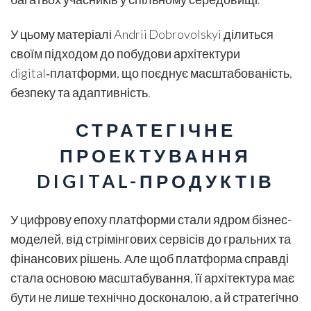
У цьому матеріалі Andrii Dobrovolskyi ділиться
своїм підходом до побудови архітектури
digital‑платформи, що поєднує масштабованість,
безпеку та адаптивність.
СТРАТЕГІЧНЕ
ПРОЕКТУВАННЯ
DIGITAL-ПРОДУКТІВ
У цифрову епоху платформи стали ядром бізнес-
моделей, від стрімінгових сервісів до гральних та
фінансових рішень. Але щоб платформа справді
стала основою масштабування, її архітектура має
бути не лише технічно досконалою, а й стратегічно