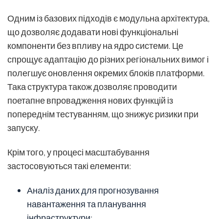
Одним із базових підходів є модульна архітектура,
що дозволяє додавати нові функціональні
компоненти без впливу на ядро системи. Це
спрощує адаптацію до різних регіональних вимог і
полегшує оновлення окремих блоків платформи.
Така структура також дозволяє проводити
поетапне впровадження нових функцій із
попереднім тестуванням, що знижує ризики при
запуску.
Крім того, у процесі масштабування
застосовуються такі елементи:
Аналіз даних для прогнозування
навантаження та планування
інфраструктури;