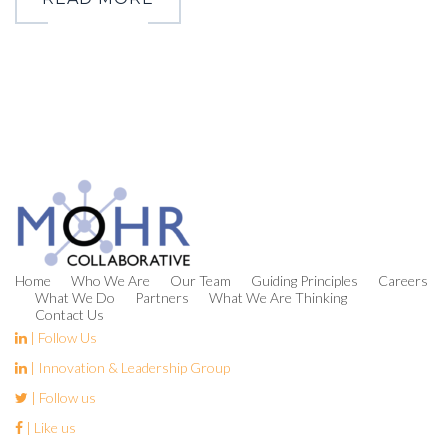
Home
Who We Are
Our Team
Guiding Principles
Careers
What We Do
Partners
What We Are Thinking
Contact Us
| Follow Us
| Innovation & Leadership Group
| Follow us
| Like us