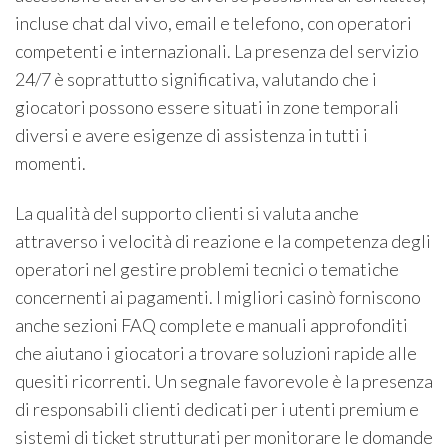
incluse chat dal vivo, email e telefono, con operatori
competenti e internazionali. La presenza del servizio
24/7 è soprattutto significativa, valutando che i
giocatori possono essere situati in zone temporali
diversi e avere esigenze di assistenza in tutti i
momenti.
La qualità del supporto clienti si valuta anche
attraverso i velocità di reazione e la competenza degli
operatori nel gestire problemi tecnici o tematiche
concernenti ai pagamenti. I migliori casinò forniscono
anche sezioni FAQ complete e manuali approfonditi
che aiutano i giocatori a trovare soluzioni rapide alle
quesiti ricorrenti. Un segnale favorevole è la presenza
di responsabili clienti dedicati per i utenti premium e
sistemi di ticket strutturati per monitorare le domande