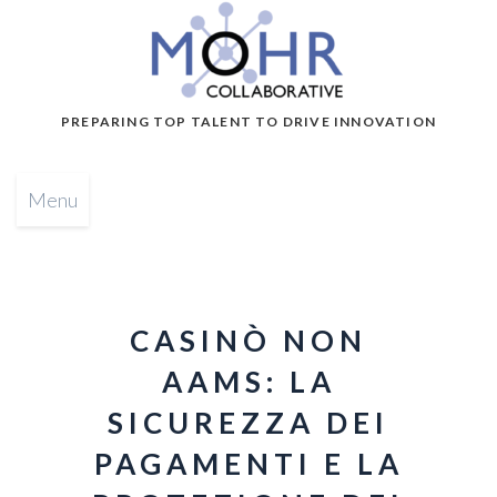
PREPARING TOP TALENT TO DRIVE INNOVATION
Menu
CASINÒ NON
AAMS: LA
SICUREZZA DEI
PAGAMENTI E LA