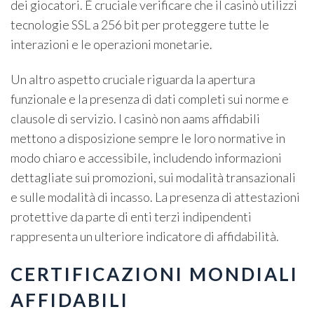
dei giocatori. È cruciale verificare che il casinò utilizzi
tecnologie SSL a 256 bit per proteggere tutte le
interazioni e le operazioni monetarie.
Un altro aspetto cruciale riguarda la apertura
funzionale e la presenza di dati completi sui norme e
clausole di servizio. I casinò non aams affidabili
mettono a disposizione sempre le loro normative in
modo chiaro e accessibile, includendo informazioni
dettagliate sui promozioni, sui modalità transazionali
e sulle modalità di incasso. La presenza di attestazioni
protettive da parte di enti terzi indipendenti
rappresenta un ulteriore indicatore di affidabilità.
CERTIFICAZIONI MONDIALI
AFFIDABILI