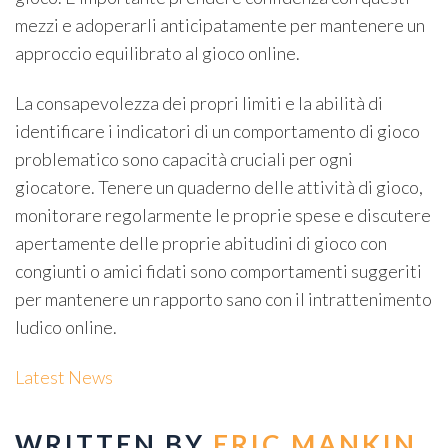
mezzi e adoperarli anticipatamente per mantenere un
approccio equilibrato al gioco online.
La consapevolezza dei propri limiti e la abilità di
identificare i indicatori di un comportamento di gioco
problematico sono capacità cruciali per ogni
giocatore. Tenere un quaderno delle attività di gioco,
monitorare regolarmente le proprie spese e discutere
apertamente delle proprie abitudini di gioco con
congiunti o amici fidati sono comportamenti suggeriti
per mantenere un rapporto sano con il intrattenimento
ludico online.
Latest News
WRITTEN BY
ERIC.MANKIN