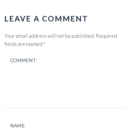
LEAVE A COMMENT
Your email address will not be published.
Required
fields are marked
*