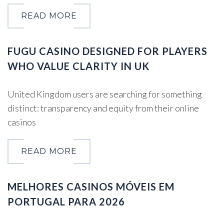
READ MORE
FUGU CASINO DESIGNED FOR PLAYERS
WHO VALUE CLARITY IN UK
United Kingdom users are searching for something
distinct: transparency and equity from their online
casinos
READ MORE
MELHORES CASINOS MÓVEIS EM
PORTUGAL PARA 2026