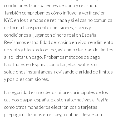
condiciones transparentes de bono y retirada.
También comprobamos cómo influye la verificación
KYC en los tiempos de retirada y si el casino comunica
de forma transparente comisiones, plazos y
condiciones al jugar con dinero real en España.
Revisamos estabilidad del casino en vivo, rendimiento
de slots y blackjack online, así como claridad de límites
al solicitar un pago. Probamos métodos de pago
habituales en España, como tarjetas, wallets o
soluciones instantáneas, revisando claridad de límites
y posibles comisiones.
La seguridad es uno de los pilares principales de los
casinos paypal españa. Existen alternativas a PayPal
como otros monederos electrónicos o tarjetas
prepago utilizados en el juego online. Desde una