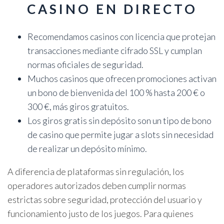
CASINO EN DIRECTO
Recomendamos casinos con licencia que protejan
transacciones mediante cifrado SSL y cumplan
normas oficiales de seguridad.
Muchos casinos que ofrecen promociones activan
un bono de bienvenida del 100 % hasta 200 € o
300 €, más giros gratuitos.
Los giros gratis sin depósito son un tipo de bono
de casino que permite jugar a slots sin necesidad
de realizar un depósito mínimo.
A diferencia de plataformas sin regulación, los
operadores autorizados deben cumplir normas
estrictas sobre seguridad, protección del usuario y
funcionamiento justo de los juegos. Para quienes