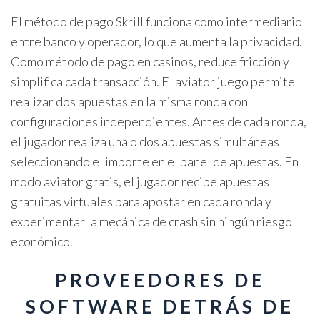
El método de pago Skrill funciona como intermediario
entre banco y operador, lo que aumenta la privacidad.
Como método de pago en casinos, reduce fricción y
simplifica cada transacción. El aviator juego permite
realizar dos apuestas en la misma ronda con
configuraciones independientes. Antes de cada ronda,
el jugador realiza una o dos apuestas simultáneas
seleccionando el importe en el panel de apuestas. En
modo aviator gratis, el jugador recibe apuestas
gratuitas virtuales para apostar en cada ronda y
experimentar la mecánica de crash sin ningún riesgo
económico.
PROVEEDORES DE
SOFTWARE DETRÁS DE