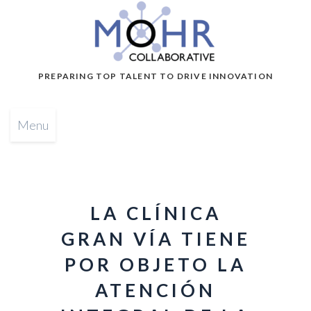
PREPARING TOP TALENT TO DRIVE INNOVATION
Menu
LA CLÍNICA
GRAN VÍA TIENE
POR OBJETO LA
ATENCIÓN