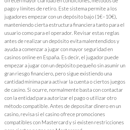
ofrecen mayor claridad en condiciones, métodos de
pago y límites de retiro. Este sistema permite a los
jugadores empezar con un depósito bajo (1€–10€),
manteniendo cierta estructura financiera tanto para el
usuario como para el operador. Revisar estas reglas
antes de realizar un depósito evita malentendidos y
ayuda a comenzar a jugar con mayor seguridad en
casinos online en España. Es decir, el jugador puede
empezar a jugar con un depósito pequeño sin asumir un
gran riesgo financiero, pero sigue existiendo una
cantidad mínima para activar la cuenta o ciertos juegos
de casino. Si ocurre, normalmente basta con contactar
con la entidad para autorizar el pago o utilizar otro
método compatible. Antes de depositar dinero en un
casino, revisa si el casino ofrece promociones
compatibles con Mastercard y si existen restricciones