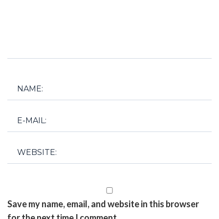
Save my name, email, and website in this browser
for the next time I comment.