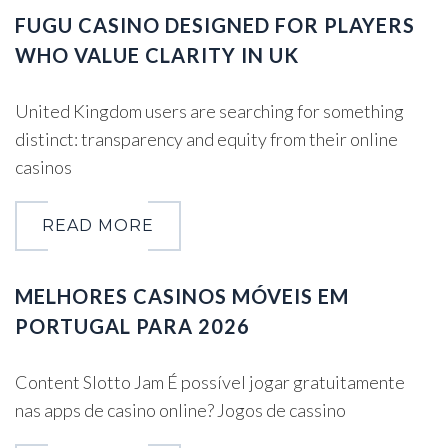
FUGU CASINO DESIGNED FOR PLAYERS
WHO VALUE CLARITY IN UK
United Kingdom users are searching for something
distinct: transparency and equity from their online
casinos
READ MORE
MELHORES CASINOS MÓVEIS EM
PORTUGAL PARA 2026
Content Slotto Jam É possível jogar gratuitamente
nas apps de casino online? Jogos de cassino