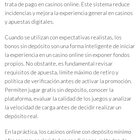
trata de pago en casinos online. Este sistema reduce
incidencias y mejora la experiencia general en casinos
y apuestas digitales.
Cuando se utilizan con expectativas realistas, los
bonos sin depósito son una forma inteligente de iniciar
la experiencia en un casino online sin exponer fondos
propios. No obstante, es fundamental revisar
requisitos de apuesta, límite máximo de retiro y
política de verificación antes de activar la promoción.
Permiten jugar gratis sin depósito, conocer la
plataforma, evaluar la calidad de los juegos y analizar
la velocidad de carga antes de decidir realizar un
depósito real.
En la práctica, los casinos online con depósito mínimo