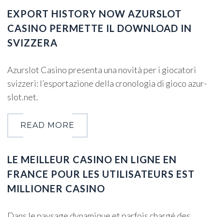
EXPORT HISTORY NOW AZURSLOT
CASINO PERMETTE IL DOWNLOAD IN
SVIZZERA
Azurslot Casino presenta una novità per i giocatori
svizzeri: l’esportazione della cronologia di gioco azur-
slot.net.
READ MORE
LE MEILLEUR CASINO EN LIGNE EN
FRANCE POUR LES UTILISATEURS EST
MILLIONER CASINO
Dans le paysage dynamique et parfois chargé des