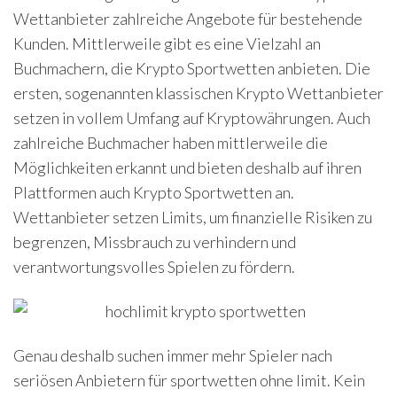
Wettanbieter zahlreiche Angebote für bestehende
Kunden. Mittlerweile gibt es eine Vielzahl an
Buchmachern, die Krypto Sportwetten anbieten. Die
ersten, sogenannten klassischen Krypto Wettanbieter
setzen in vollem Umfang auf Kryptowährungen. Auch
zahlreiche Buchmacher haben mittlerweile die
Möglichkeiten erkannt und bieten deshalb auf ihren
Plattformen auch Krypto Sportwetten an.
Wettanbieter setzen Limits, um finanzielle Risiken zu
begrenzen, Missbrauch zu verhindern und
verantwortungsvolles Spielen zu fördern.
Genau deshalb suchen immer mehr Spieler nach
seriösen Anbietern für sportwetten ohne limit. Kein