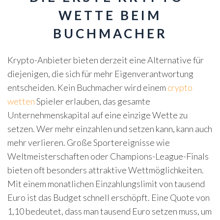
WETTE BEIM
BUCHMACHER
Krypto-Anbieter bieten derzeit eine Alternative für
diejenigen, die sich für mehr Eigenverantwortung
entscheiden. Kein Buchmacher wird einem
crypto
wetten
Spieler erlauben, das gesamte
Unternehmenskapital auf eine einzige Wette zu
setzen. Wer mehr einzahlen und setzen kann, kann auch
mehr verlieren. Große Sportereignisse wie
Weltmeisterschaften oder Champions-League-Finals
bieten oft besonders attraktive Wettmöglichkeiten.
Mit einem monatlichen Einzahlungslimit von tausend
Euro ist das Budget schnell erschöpft. Eine Quote von
1,10 bedeutet, dass man tausend Euro setzen muss, um