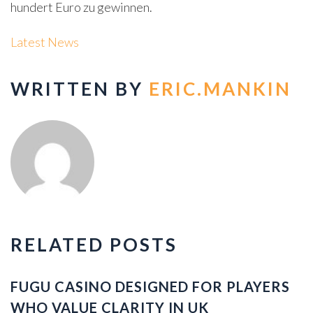
hundert Euro zu gewinnen.
Latest News
WRITTEN BY
ERIC.MANKIN
RELATED POSTS
FUGU CASINO DESIGNED FOR PLAYERS
WHO VALUE CLARITY IN UK