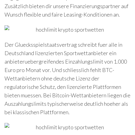
Zusätzlich bieten dir unsere Finanzierungspartner auf
Wunsch flexible und faire Leasing-Konditionen an.
Der Gluecksspielstaatsvertrag schreibt fuer alle in
Deutschland lizenzierten Sportwettanbieter ein
anbieteruebergreifendes Einzahlungslimit von 1.000
Euro pro Monat vor. Und schliesslich fehlt BTC-
Wettanbietern ohne deutsche Lizenz der
regulatorische Schutz, den lizenzierte Plattformen
bieten muessen. Bei Bitcoin-Wettanbietern liegen die
Auszahlungslimits typischerweise deutlich hoeher als
bei klassischen Plattformen.