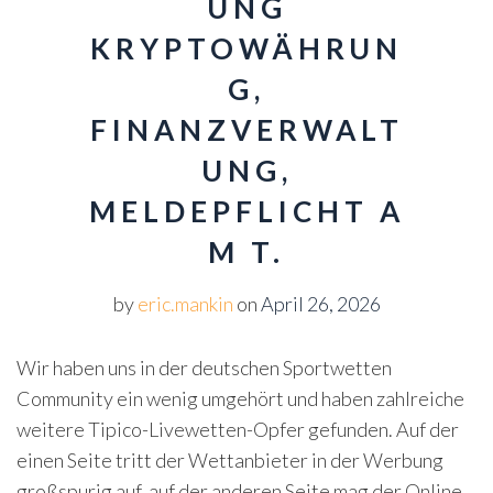
UNG
KRYPTOWÄHRUN
G,
FINANZVERWALT
UNG,
MELDEPFLICHT A
M T.
by
eric.mankin
on
April 26, 2026
Wir haben uns in der deutschen Sportwetten
Community ein wenig umgehört und haben zahlreiche
weitere Tipico-Livewetten-Opfer gefunden. Auf der
einen Seite tritt der Wettanbieter in der Werbung
großspurig auf, auf der anderen Seite mag der Online