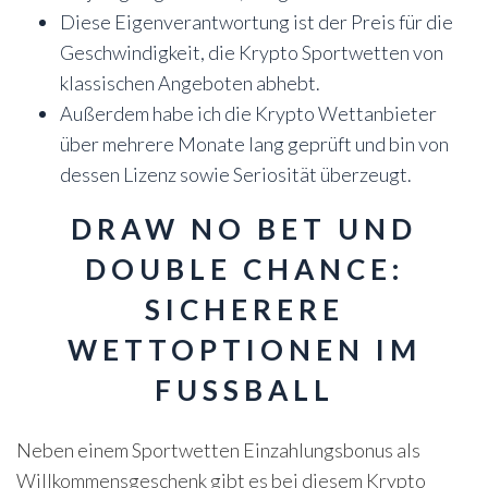
Diese Eigenverantwortung ist der Preis für die
Geschwindigkeit, die Krypto Sportwetten von
klassischen Angeboten abhebt.
Außerdem habe ich die Krypto Wettanbieter
über mehrere Monate lang geprüft und bin von
dessen Lizenz sowie Seriosität überzeugt.
DRAW NO BET UND
DOUBLE CHANCE:
SICHERERE
WETTOPTIONEN IM
FUSSBALL
Neben einem Sportwetten Einzahlungsbonus als
Willkommensgeschenk gibt es bei diesem Krypto