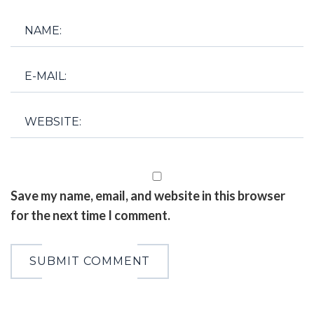
Save my name, email, and website in this browser
for the next time I comment.
SUBMIT COMMENT