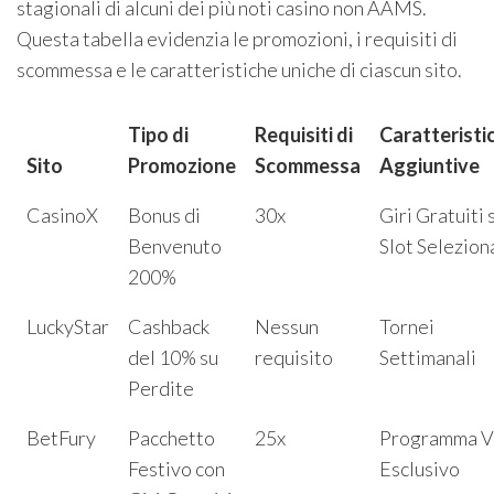
stagionali di alcuni dei più noti casino non AAMS.
Questa tabella evidenzia le promozioni, i requisiti di
scommessa e le caratteristiche uniche di ciascun sito.
Tipo di
Requisiti di
Caratteristi
Sito
Promozione
Scommessa
Aggiuntive
CasinoX
Bonus di
30x
Giri Gratuiti 
Benvenuto
Slot Selezion
200%
LuckyStar
Cashback
Nessun
Tornei
del 10% su
requisito
Settimanali
Perdite
BetFury
Pacchetto
25x
Programma V
Festivo con
Esclusivo