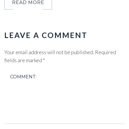
READ MORE
LEAVE A COMMENT
Your email address will not be published.
Required
fields are marked
*