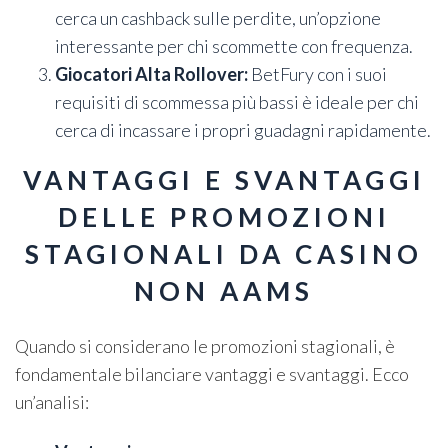
cerca un cashback sulle perdite, un’opzione
interessante per chi scommette con frequenza.
Giocatori Alta Rollover:
BetFury con i suoi
requisiti di scommessa più bassi è ideale per chi
cerca di incassare i propri guadagni rapidamente.
VANTAGGI E SVANTAGGI
DELLE PROMOZIONI
STAGIONALI DA CASINO
NON AAMS
Quando si considerano le promozioni stagionali, è
fondamentale bilanciare vantaggi e svantaggi. Ecco
un’analisi: