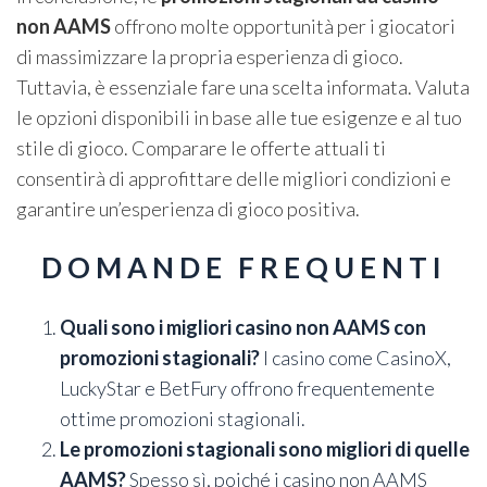
non AAMS
offrono molte opportunità per i giocatori
di massimizzare la propria esperienza di gioco.
Tuttavia, è essenziale fare una scelta informata. Valuta
le opzioni disponibili in base alle tue esigenze e al tuo
stile di gioco. Comparare le offerte attuali ti
consentirà di approfittare delle migliori condizioni e
garantire un’esperienza di gioco positiva.
DOMANDE FREQUENTI
Quali sono i migliori casino non AAMS con
promozioni stagionali?
I casino come CasinoX,
LuckyStar e BetFury offrono frequentemente
ottime promozioni stagionali.
Le promozioni stagionali sono migliori di quelle
AAMS?
Spesso sì, poiché i casino non AAMS