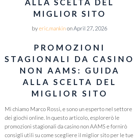
ALLA SCELTA DEL
MIGLIOR SITO
by
eric.mankin
on
April 27, 2026
PROMOZIONI
STAGIONALI DA CASINO
NON AAMS: GUIDA
ALLA SCELTA DEL
MIGLIOR SITO
Mi chiamo Marco Rossi, e sono un esperto nel settore
dei giochi online. In questo articolo, esplorerò le
promozioni stagionali da casino non AAMS e fornirò
consigli utili su come scegliere il miglior sito per le tue