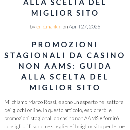
ALLA SCELTA DEL
MIGLIOR SITO
by
eric.mankin
on
April 27, 2026
PROMOZIONI
STAGIONALI DA CASINO
NON AAMS: GUIDA
ALLA SCELTA DEL
MIGLIOR SITO
Mi chiamo Marco Rossi, e sono un esperto nel settore
dei giochi online. In questo articolo, esplorerò le
promozioni stagionali da casino non AAMS e fornirò
consigli utili su come scegliere il miglior sito per le tue