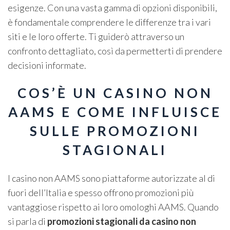
esigenze. Con una vasta gamma di opzioni disponibili,
è fondamentale comprendere le differenze tra i vari
siti e le loro offerte. Ti guiderò attraverso un
confronto dettagliato, così da permetterti di prendere
decisioni informate.
COS’È UN CASINO NON
AAMS E COME INFLUISCE
SULLE PROMOZIONI
STAGIONALI
I casino non AAMS sono piattaforme autorizzate al di
fuori dell’Italia e spesso offrono promozioni più
vantaggiose rispetto ai loro omologhi AAMS. Quando
si parla di
promozioni stagionali da casino non