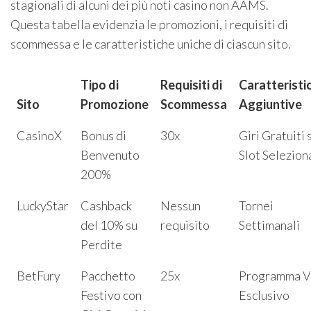
stagionali di alcuni dei più noti casino non AAMS.
Questa tabella evidenzia le promozioni, i requisiti di
scommessa e le caratteristiche uniche di ciascun sito.
Tipo di
Requisiti di
Caratteristi
Sito
Promozione
Scommessa
Aggiuntive
CasinoX
Bonus di
30x
Giri Gratuiti 
Benvenuto
Slot Selezion
200%
LuckyStar
Cashback
Nessun
Tornei
del 10% su
requisito
Settimanali
Perdite
BetFury
Pacchetto
25x
Programma V
Festivo con
Esclusivo