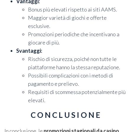
Vantaggi:
Bonus più elevati rispetto ai siti AAMS.
Maggior varietà di giochi e offerte
esclusive.
Promozioni periodiche che incentivano a
giocare di più.
Svantaggi:
Rischio di sicurezza, poiché non tutte le
piattaforme hanno la stessa reputazione.
Possibili complicazioni con i metodi di
pagamento e prelievo.
Requisiti di scommessa potenzialmente più
elevati.
CONCLUSIONE
In conclusione, le
promozioni stagionali da casino