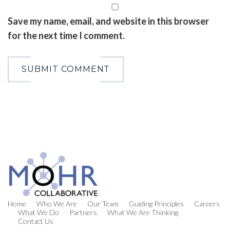
Save my name, email, and website in this browser
for the next time I comment.
SUBMIT COMMENT
Home
Who We Are
Our Team
Guiding Principles
Careers
What We Do
Partners
What We Are Thinking
Contact Us