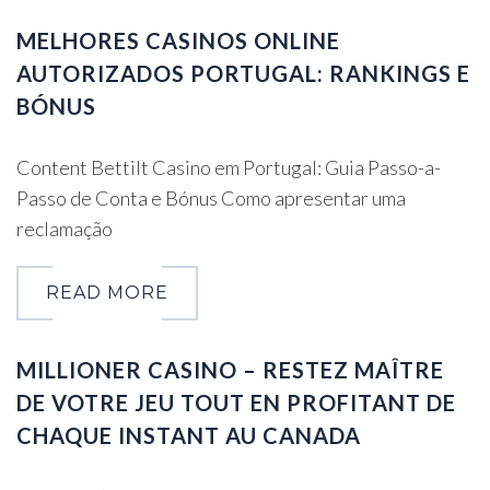
MELHORES CASINOS ONLINE
AUTORIZADOS PORTUGAL: RANKINGS E
BÓNUS
Content Bettilt Casino em Portugal: Guia Passo-a-
Passo de Conta e Bónus Como apresentar uma
reclamação
READ MORE
MILLIONER CASINO – RESTEZ MAÎTRE
DE VOTRE JEU TOUT EN PROFITANT DE
CHAQUE INSTANT AU CANADA